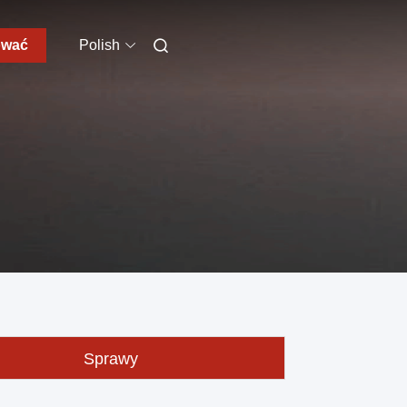
ować
Polish
Sprawy