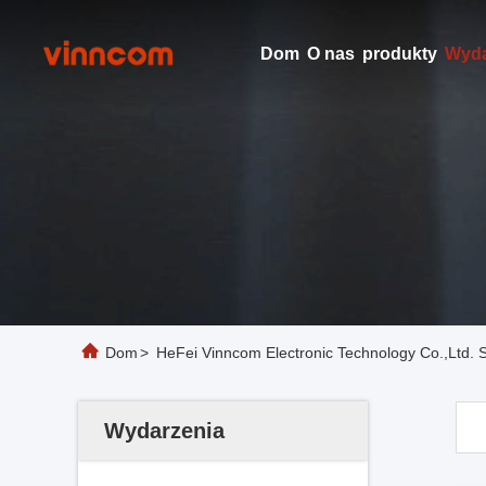
Dom
O nas
produkty
Wyda
Dom
>
HeFei Vinncom Electronic Technology Co.,Ltd. 
Wydarzenia