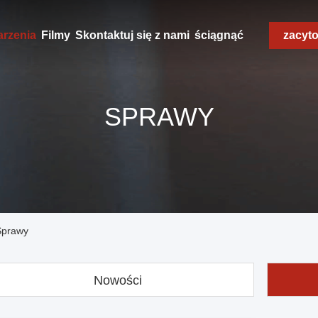
rzenia
Filmy
Skontaktuj się z nami
ściągnąć
zacyt
SPRAWY
Sprawy
Nowości