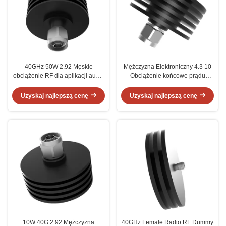
40GHz 50W 2.92 Męskie
Mężczyzna Elektroniczny 4.3 10
obciążenie RF dla aplikacji audio
Obciążenie końcowe prądu
zewnętrznego
stałego 40GHz 10W
Uzyskaj najlepszą cenę
Uzyskaj najlepszą cenę
10W 40G 2.92 Mężczyzna
40GHz Female Radio RF Dummy