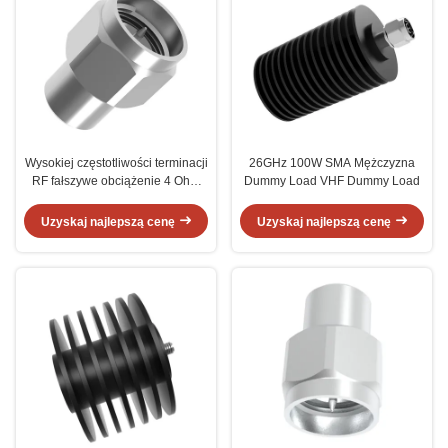
Wysokiej częstotliwości terminacji
26GHz 100W SMA Mężczyzna
RF fałszywe obciążenie 4 Ohm
Dummy Load VHF Dummy Load
33GHz 0,5W
Uzyskaj najlepszą cenę
Uzyskaj najlepszą cenę