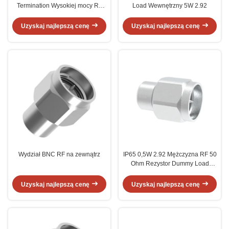
Termination Wysokiej mocy RF
Load Wewnętrzny 5W 2.92
obciążenie dla zasilania
Uzyskaj najlepszą cenę
Uzyskaj najlepszą cenę
Wydział BNC RF na zewnątrz
IP65 0,5W 2.92 Mężczyzna RF 50
Ohm Rezystor Dummy Load
40GHz ODM
Uzyskaj najlepszą cenę
Uzyskaj najlepszą cenę