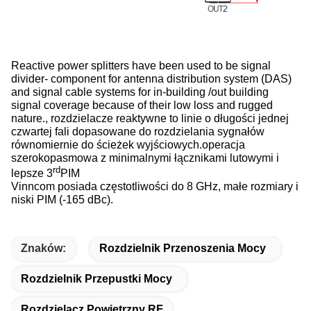
Reactive power splitters have been used to be signal
divider- component for antenna distribution system (DAS)
and signal cable systems for in-building /out building
signal coverage because of their low loss and rugged
nature., rozdzielacze reaktywne to linie o długości jednej
czwartej fali dopasowane do rozdzielania sygnałów
równomiernie do ścieżek wyjściowych.operacja
szerokopasmowa z minimalnymi łącznikami lutowymi i
rd
lepsze 3
PIM
Vinncom posiada częstotliwości do 8 GHz, małe rozmiary i
niski PIM (-165 dBc).
Znaków:
Rozdzielnik Przenoszenia Mocy
Rozdzielnik Przepustki Mocy
Rozdzielacz Powietrzny RF