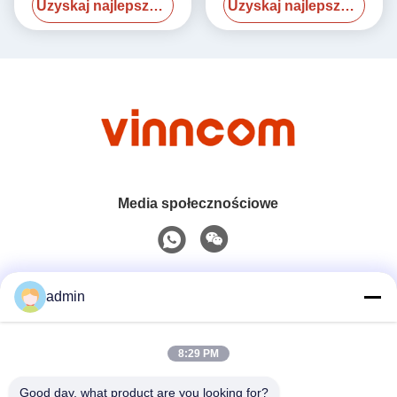
Uzyskaj najlepszą cenę
Uzyskaj najlepszą cenę
Media społecznościowe
Szybki kontakt
admin
Tel
8:29 PM
0086-551-65396351
Good day, what product are you looking for?