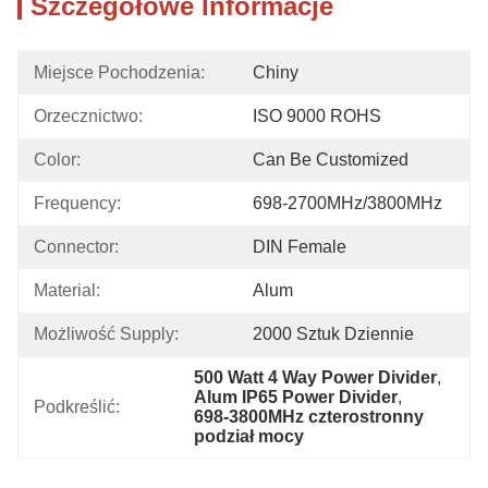
Szczegółowe Informacje
Miejsce Pochodzenia:
Chiny
Orzecznictwo:
ISO 9000 ROHS
Color:
Can Be Customized
Frequency:
698-2700MHz/3800MHz
Connector:
DIN Female
Material:
Alum
Możliwość Supply:
2000 Sztuk Dziennie
500 Watt 4 Way Power Divider
, 
Alum IP65 Power Divider
, 
Podkreślić:
698-3800MHz czterostronny 
podział mocy