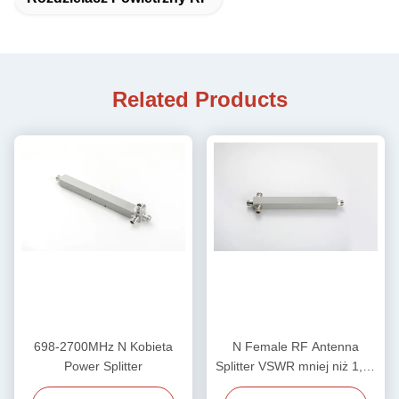
Related Products
698-2700MHz N Kobieta
N Female RF Antenna
Power Splitter
Splitter VSWR mniej niż 1,25
/ mniej niż 1,3 700-4000MHz