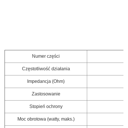
Numer części
Częstotliwość działania
Impedancja (Ohm)
Zastosowanie
We
Stopień ochrony
Moc obrotowa (watty, maks.)