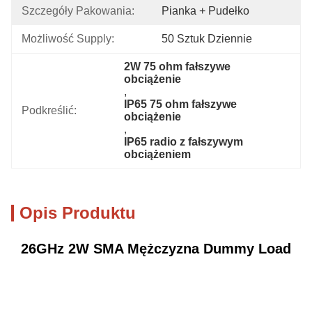
Szczegóły Pakowania:
Pianka + Pudełko
Możliwość Supply:
50 Sztuk Dziennie
2W 75 ohm fałszywe 
obciążenie
, 
IP65 75 ohm fałszywe 
Podkreślić:
obciążenie
, 
IP65 radio z fałszywym 
obciążeniem
Opis Produktu
26GHz 2W SMA Mężczyzna Dummy Load