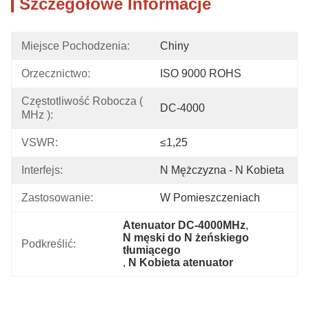
Szczegółowe Informacje
Miejsce Pochodzenia:
Chiny
Orzecznictwo:
ISO 9000 ROHS
Częstotliwość Robocza ( 
DC-4000
MHz ):
VSWR:
≤1,25
Interfejs:
N Mężczyzna - N Kobieta
Zastosowanie:
W Pomieszczeniach
Atenuator DC-4000MHz
, 
N męski do N żeńskiego 
Podkreślić:
tłumiącego
, 
N Kobieta atenuator