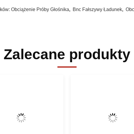
ków:
Obciążenie Próby Głośnika
,
Bnc Fałszywy Ładunek
,
Obc
Zalecane produkty