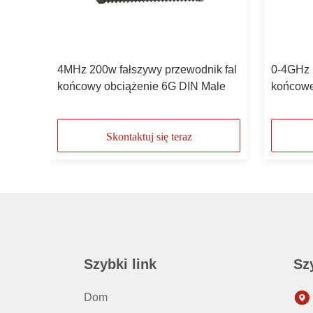
e
4MHz 200w fałszywy przewodnik fal
0-4GHz 
końcowy obciążenie 6G DIN Male
końcowe
Skontaktuj się teraz
Szybki link
Sz
Dom