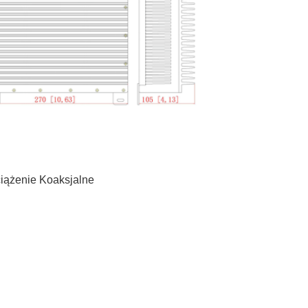
iążenie Koaksjalne