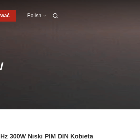
ować
Polish
W
Hz 300W Niski PIM DIN Kobieta