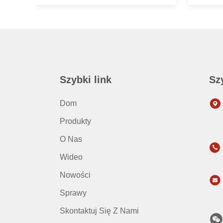
Szybki link
Sz
Dom
Produkty
O Nas
Wideo
Nowości
Sprawy
Skontaktuj Się Z Nami