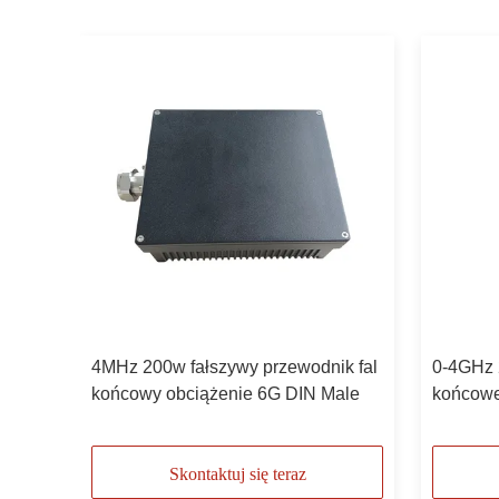
e
4MHz 200w fałszywy przewodnik fal
0-4GHz 
końcowy obciążenie 6G DIN Male
końcowe
Skontaktuj się teraz