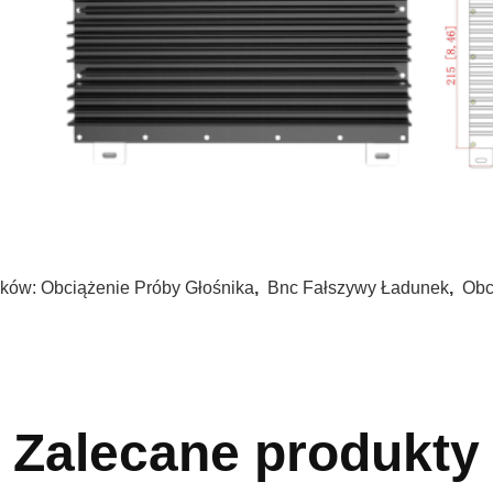
ków:
Obciążenie Próby Głośnika
,
Bnc Fałszywy Ładunek
,
Obc
Zalecane produkty