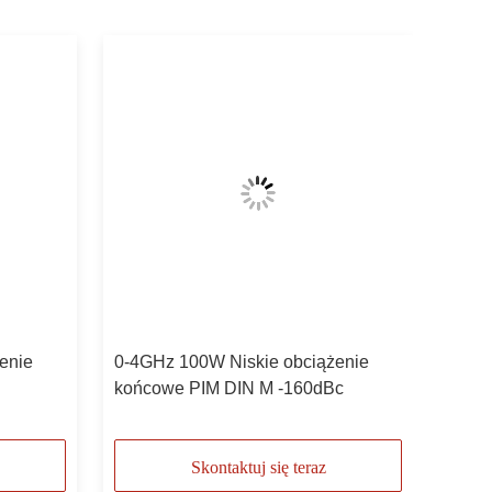
enie
0-4GHz 100W Niskie obciążenie
końcowe PIM DIN M -160dBc
Skontaktuj się teraz